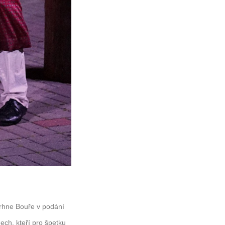
vrhne Bouře v podání
ech, kteří pro špetku