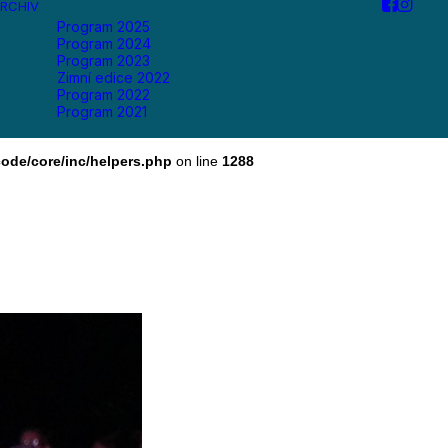
RCHIV
Program 2025
Program 2024
Program 2023
Zimní edice 2022
Program 2022
Program 2021
ode/core/inc/helpers.php
on line
1288