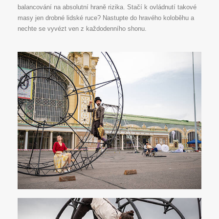
balancování na absolutní hraně rizika. Stačí k ovládnutí takové
masy jen drobné lidské ruce? Nastupte do hravého koloběhu a
nechte se vyvézt ven z každodenního shonu.