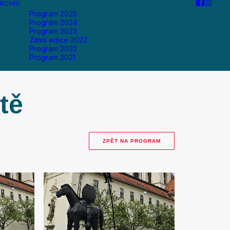
RCHIV
Program 2025
Program 2024
Program 2023
Zimní edice 2022
Program 2022
Program 2021
tě
ZPĚT NA PROGRAM